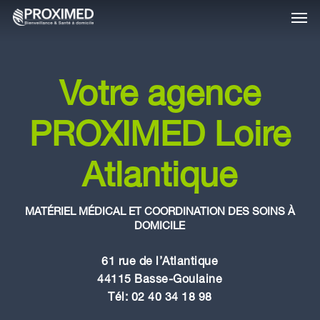
Skip
Men
to
main
content
Votre agence
PROXIMED Loire
Atlantique
MATÉRIEL MÉDICAL ET COORDINATION DES SOINS À
DOMICILE
61 rue de l’Atlantique
44115 Basse-Goulaine
Tél: 02 40 34 18 98