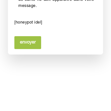
message.
[honeypot idel]