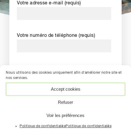
Votre adresse e-mail (requis)
Votre numéro de téléphone (requis)
Sélectionnez l'agence la plus proche de
Nous utilisons des cookies uniquement afin d'améliorer notre site et
chez vous
nos services.
—Veuillez choisir une option—
Accept cookies
Refuser
Votre code postal (requis)
Voir les préférences
Politique de confidentialite
Politique de confidentialite